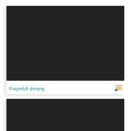
Բայրոնի փողոց