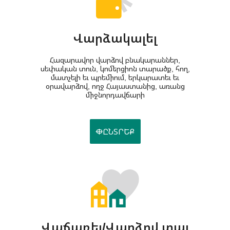
Վարձակալել
Հազարավոր վարձով բնակարաններ,
սեփական տուն, կոմերցիոն տարածք, հող,
մատչելի եւ պրեմիում, երկարատեւ եւ
օրավարձով, ողջ Հայաստանից, առանց
միջնորդավճարի
ՓԸՆՏՐԵՔ
Վաճառել/Վարձով տալ