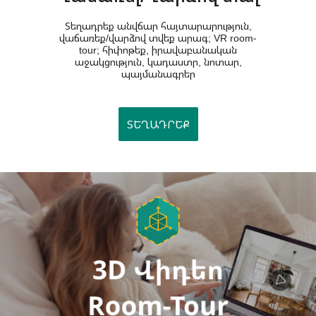
Տեղադրեք անվճար հայտարարություն,
վաճառեք/վարձով տվեք արագ; VR room-
tour; հիփոթեք, իրավաբանական
աջակցություն, կադաստր, նոտար,
պայմանագրեր
ՏԵՂԱԴՐԵՔ