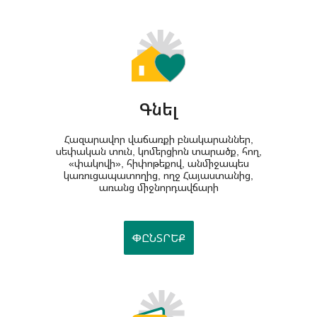
Գնել
Հազարավոր վաճառքի բնակարաններ,
սեփական տուն, կոմերցիոն տարածք, հող,
«փակովի», հիփոթեքով, անմիջապես
կառուցապատողից, ողջ Հայաստանից,
առանց միջնորդավճարի
ՓԸՆՏՐԵՔ